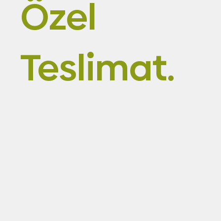
Özel
Teslimat.