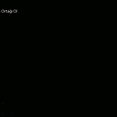
ş Ortağı Ol