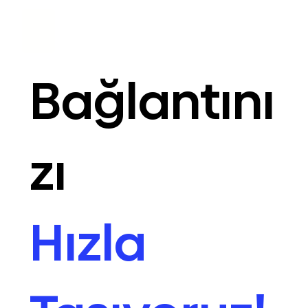
Bağlantını
zı
Hızla