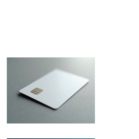
ome a Partner